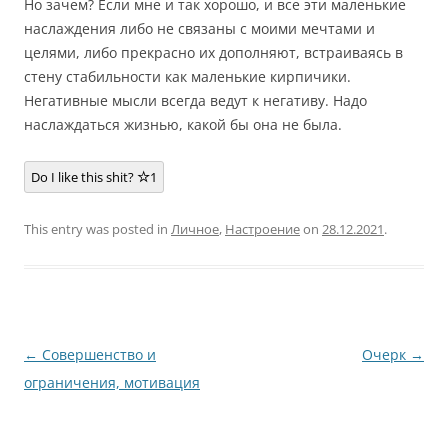
Но зачем? Если мне и так хорошо, и все эти маленькие
наслаждения либо не связаны с моими мечтами и
целями, либо прекрасно их дополняют, встраиваясь в
стену стабильности как маленькие кирпичики.
Негативные мысли всегда ведут к негативу. Надо
наслаждаться жизнью, какой бы она не была.
Do I like this shit?
1
This entry was posted in
Личное
,
Настроение
on
28.12.2021
.
Post
←
Совершенство и
Очерк
→
navigation
ограничения, мотивация