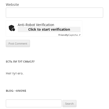
Website
Anti-Robot Verification
Click to start verification
Friendly
Captcha ⇗
ЕСТЬ ЛИ ТУТ СМЫСЛ?
Нет тут его.
BLOG: ~ANON$
Search
for: