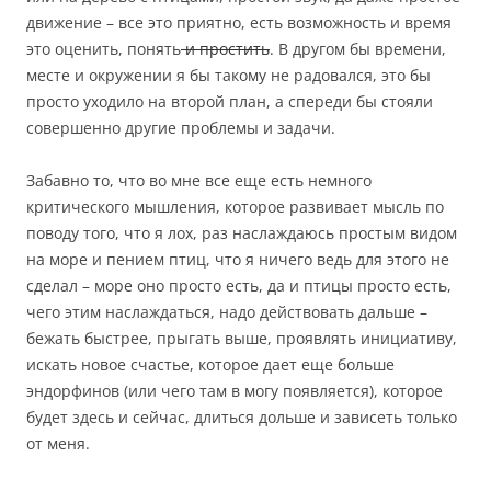
движение – все это приятно, есть возможность и время
это оценить, понять
и простить
. В другом бы времени,
месте и окружении я бы такому не радовался, это бы
просто уходило на второй план, а спереди бы стояли
совершенно другие проблемы и задачи.
Забавно то, что во мне все еще есть немного
критического мышления, которое развивает мысль по
поводу того, что я лох, раз наслаждаюсь простым видом
на море и пением птиц, что я ничего ведь для этого не
сделал – море оно просто есть, да и птицы просто есть,
чего этим наслаждаться, надо действовать дальше –
бежать быстрее, прыгать выше, проявлять инициативу,
искать новое счастье, которое дает еще больше
эндорфинов (или чего там в могу появляется), которое
будет здесь и сейчас, длиться дольше и зависеть только
от меня.