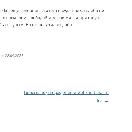
го бы еще совершить такого и куда поехать, ибо нет
восприятием, свободой и мыслями – и прихожу к
быть тупым. Но не получилось, чёрт!
on
28.04.2022
.
Тюлень подтверждения и wahrheit macht
frei
→