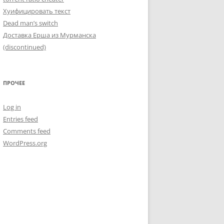
Хуифицировать текст
Dead man’s switch
Доставка Ерша из Мурманска
(discontinued)
ПРОЧЕЕ
Log in
Entries feed
Comments feed
WordPress.org