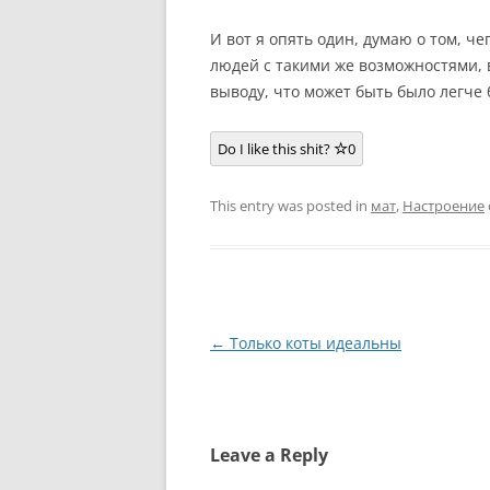
И вот я опять один, думаю о том, че
людей с такими же возможностями, 
выводу, что может быть было легче 
Do I like this shit?
0
This entry was posted in
мат
,
Настроение
Post
←
Только коты идеальны
navigation
Leave a Reply