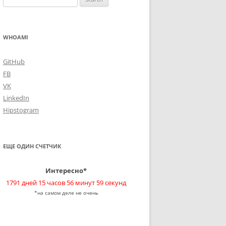
for:
WHOAMI
GitHub
FB
VK
LinkedIn
Hipstogram
ЕЩЕ ОДИН СЧЕТЧИК
Интересно*
1791 дней 15 часов 56 минут 59 секунд
*на самом деле не очень