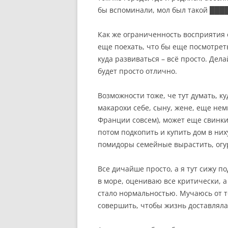
бы вспоминали, мол был такой ████
Как же ограниченность восприятия о
еще поехать, что бы еще посмотрет
куда развиваться – всё просто. Дела
будет просто отлично.
Возможности тоже, че тут думать, ку
макарохи себе, сыну, жене, еще нем
Франции совсем), может еще свинки
потом подкопить и купить дом в ниху
помидоры семейные вырастить, огу
Все дичайше просто, а я тут сижу по
в море, оцениваю все критически, а 
стало нормальностью. Мучаюсь от т
совершить, чтобы жизнь доставляла