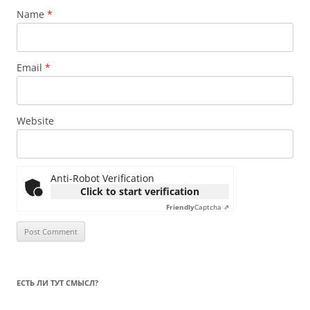
Name
*
Email
*
Website
Anti-Robot Verification
Click to start verification
Friendly
Captcha ⇗
ЕСТЬ ЛИ ТУТ СМЫСЛ?