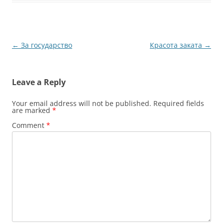
Post
←
За государство
Красота заката
→
navigation
Leave a Reply
Your email address will not be published.
Required fields
are marked
*
Comment
*