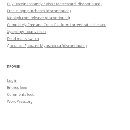
Buy Bitcoin Instantly / Visa / Mastercard (discontinued)
Free in-app purchases (discontinued)
Kinokpk.com releaser (discontinued)
Completely Free and Cross-Platform torrent ratio cheater
Хуифицировать текст
Dead man’s switch
Доставка Ерша из Мурманска (discontinued)
ПРОЧЕЕ
Log in
Entries feed
Comments feed
WordPress.org