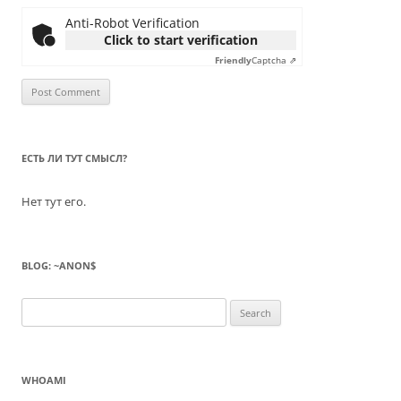
Anti-Robot Verification
Click to start verification
Friendly
Captcha ⇗
ЕСТЬ ЛИ ТУТ СМЫСЛ?
Нет тут его.
BLOG: ~ANON$
Search
for:
WHOAMI