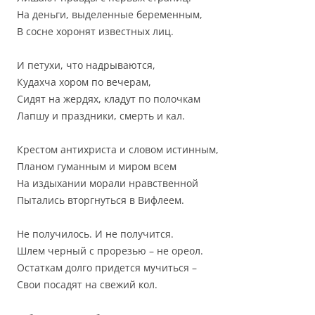
На деньги, выделенные беременным,
В сосне хоронят известных лиц.
И петухи, что надрываются,
Кудахча хором по вечерам,
Сидят на жердях, кладут по полочкам
Лапшу и праздники, смерть и кал.
Крестом антихриста и словом истинным,
Планом гуманным и миром всем
На издыхании морали нравственной
Пытались вторгнуться в Вифлеем.
Не получилось. И не получится.
Шлем черный с прорезью – не ореол.
Остаткам долго придется мучиться –
Свои посадят на свежий кол.