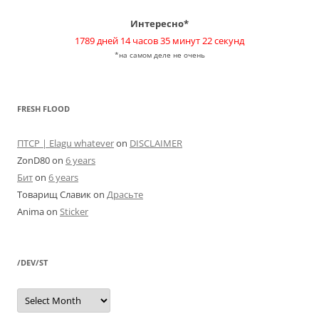
Интересно*
1789 дней 14 часов 35 минут 22 секунд
*на самом деле не очень
FRESH FLOOD
ПТСР | Elagu whatever
on
DISCLAIMER
ZonD80
on
6 years
Бит
on
6 years
Товарищ Славик
on
Драсьте
Anima
on
Sticker
/DEV/ST
/dev/st