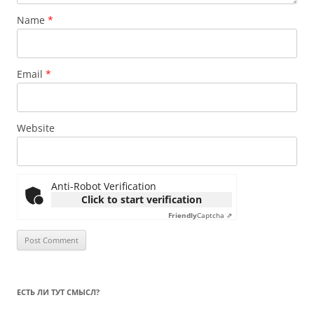
Name
*
Email
*
Website
Anti-Robot Verification
Click to start verification
Friendly
Captcha ⇗
ЕСТЬ ЛИ ТУТ СМЫСЛ?