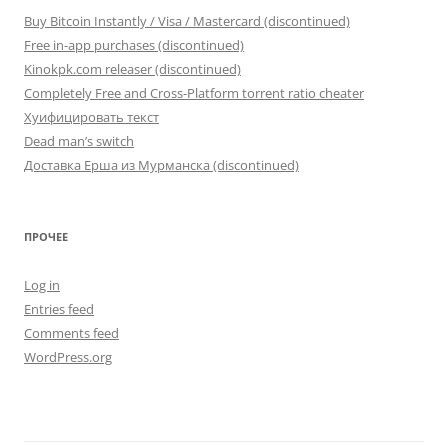
Buy Bitcoin Instantly / Visa / Mastercard (discontinued)
Free in-app purchases (discontinued)
Kinokpk.com releaser (discontinued)
Completely Free and Cross-Platform torrent ratio cheater
Хуифицировать текст
Dead man’s switch
Доставка Ерша из Мурманска (discontinued)
ПРОЧЕЕ
Log in
Entries feed
Comments feed
WordPress.org