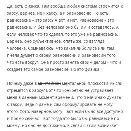
Да, есть физика. Там вообще любая система стремится к
хаосу, вернее, не к хаосу, а к равновесию. То есть
равновесие – это хаос? А вот и нет. Равновесие – это
равновесие. И без человека оно бы им и оставалось. А
если человек что-то сделал, то это уже не равновесие.
Вернее, оно субъективное, опять же, со взгляда
человека. Сомневаюсь, что какая-либо лиса или там
пчела думает о своем равновесии и равновесии того,
что есть вокруг. Она просто занята своим делом – что и
создает это самое равновесие. Но это физика.
Почему даже в
минтайной
ментальной плоскости мысли
стремятся к хаосу? Вот что конкретно не устраивает
меня в данный момент времени, что я начинаю думать
о таком. Ведь я даже и сам сформулировать не могу
этого. Хотя, наверное, могу – вот если было все доступно
и прямо сейчас – вот тогда это было бы равновесие по-
моему, но оно не достижимо, в связи с этим возникает