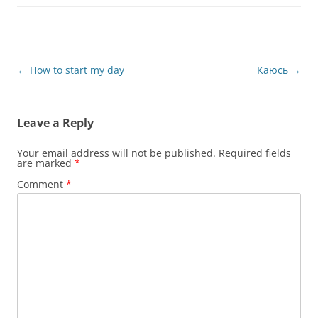
Post
←
How to start my day
Каюсь
→
navigation
Leave a Reply
Your email address will not be published.
Required fields
are marked
*
Comment
*