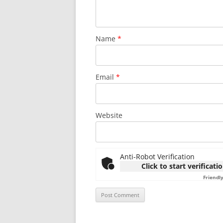
Name
*
Email
*
Website
Anti-Robot Verification
Click to start verificati
Friendl