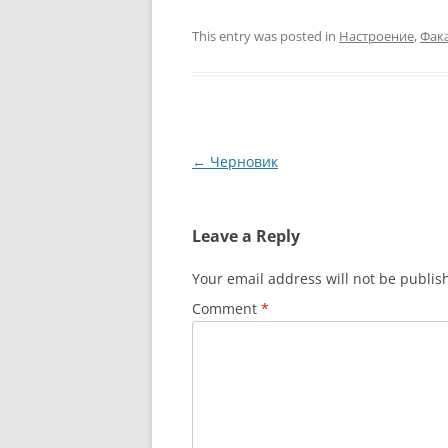
This entry was posted in
Настроение
,
Фак
Post
←
Черновик
navigation
Leave a Reply
Your email address will not be publis
Comment
*