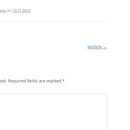
апы
on
13.11.2010
.
%title%
→
hed.
Required fields are marked
*