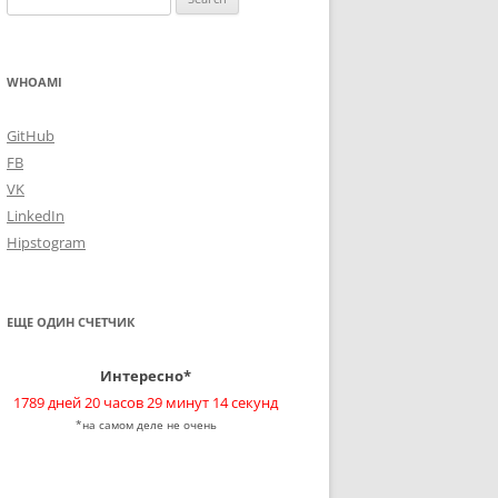
for:
WHOAMI
GitHub
FB
VK
LinkedIn
Hipstogram
ЕЩЕ ОДИН СЧЕТЧИК
Интересно*
1789 дней 20 часов 29 минут 15 секунд
*на самом деле не очень