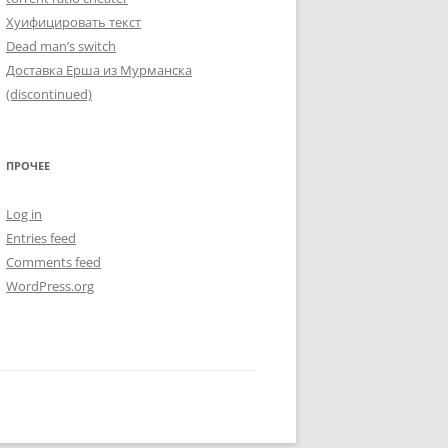
Хуифицировать текст
Dead man’s switch
Доставка Ерша из Мурманска
(discontinued)
ПРОЧЕЕ
Log in
Entries feed
Comments feed
WordPress.org