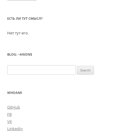
ЕСТЬ ЛИ ТУТ СМЫСЛ?
Нет тут его.
BLOG: ~ANON$
Search
for:
WHOAMI
GitHub
FB
VK
LinkedIn