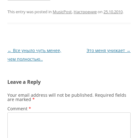
This entry was posted in
MusicPost
,
Настроение
on
25.10.2010
.
Post
←
Все уныло чуть менее,
Это меня унижает
→
navigation
чем полностью..
Leave a Reply
Your email address will not be published.
Required fields
are marked
*
Comment
*