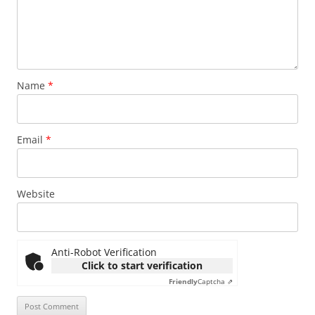
Name
*
Email
*
Website
Anti-Robot Verification
Click to start verification
Friendly
Captcha ⇗