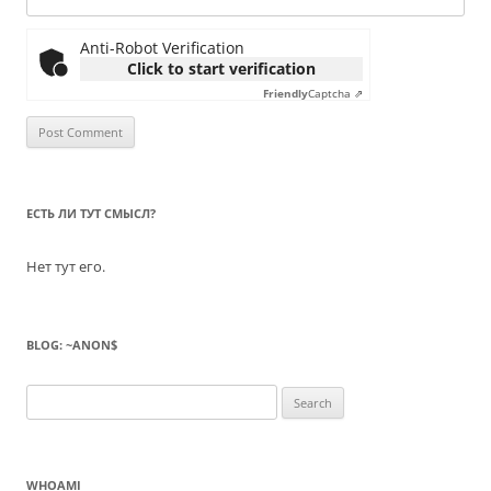
Anti-Robot Verification
Click to start verification
Friendly
Captcha ⇗
ЕСТЬ ЛИ ТУТ СМЫСЛ?
Нет тут его.
BLOG: ~ANON$
Search
for:
WHOAMI