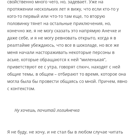
свойственно много чего, но, задевает. Уже на
протяжении нескольких лет я вижу, что если кто-то у
кого-то первый или что-то там еще, то вторую
половинку тянет на остальные приключения, но,
конечно же, я не могу сказать это напрямую Анечке и
даже себе, и я не могу ревновать открыто, когда я в
реалтайме убеждаюсь, что все в шоколаде, но все же
меня начали настораживать некоторые персоны в
аське, которые обращаются к ней “миленькая”,
приветствуют ее с утра, говорят спкнч, находят с ней
общие темы, в общем – отбирают то время, которое она
могла была бы провести общаясь со мной. Причем, явно
с контекстом.
Ну хочешь, почитай логи
Анечка
Я не буду, не хочу, и не стал бы в любом случае читать