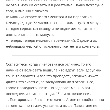
но это я могу ей сказать и в реалтайме. Начну пожалуй с
того, а именно с плохого.
IP Бложика скорее всего сменится и на перезапись
DNSок уйдет до 72 часов, как по регламенту. Это минус. +
сегодня сервак так походу и не поднимется, так что
опять, опять, опять минусы. ——
А теперь, теперь немного переживаний. Отделим их
небольшой чертой от основного контента и контекста:
Согласитесь, когда у человека все отлично, то его
начинают волновать вещи, “а что вдруг, если вдруг че-
то не то случится и все это пропадет”, “сколько может
длится это счастье”, “а заслуживаю ли я этого”. Все,
кроме последнего частично задевает меня. А вот
последнее, я считаю, что да, “бери от жизни все”.
1. Повторюсь, сейчас все отлично. А мне не свойственно
загоняться по темам, указанным выше. Также мне не