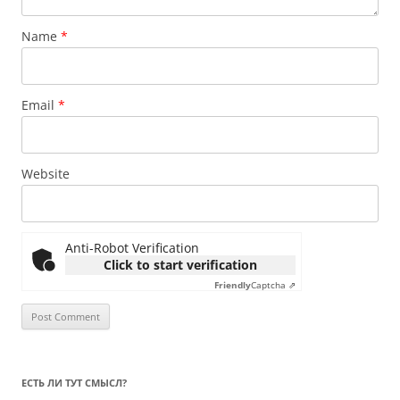
Name
*
Email
*
Website
Anti-Robot Verification
Click to start verification
Friendly
Captcha ⇗
ЕСТЬ ЛИ ТУТ СМЫСЛ?