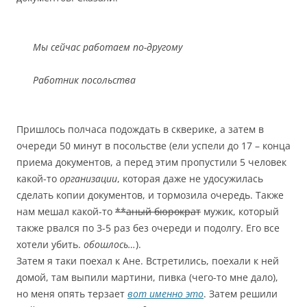
Мы сейчас работаем по-другому
Работник посольства
Пришлось полчаса подождать в скверике, а затем в
очереди 50 минут в посольстве (ели успели до 17 – конца
приема документов, а перед этим пропустили 5 человек
какой-то
организации
, которая даже не удосужилась
сделать копии документов, и тормозила очередь. Также
нам мешал какой-то
**аный бюрократ
мужик, который
также рвался по 3-5 раз без очереди и подолгу. Его все
хотели убить.
обошлось…
).
Затем я таки поехал к Ане. Встретились, поехали к ней
домой, там выпили мартини, пивка (чего-то мне дало),
но меня опять терзает
вот именно это
. Затем решили