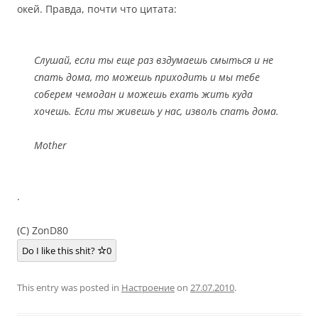
окей. Правда, почти что цитата:
Слушай, если ты еще раз вздумаешь смыться и не
спать дома, то можешь приходить и мы тебе
соберем чемодан и можешь ехать жить куда
хочешь. Если ты живешь у нас, изволь спать дома.
Mother
.
(C) ZonD80
Do I like this shit?
0
This entry was posted in
Настроение
on
27.07.2010
.