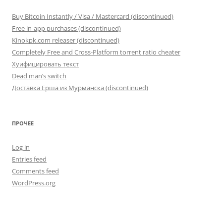
Buy Bitcoin Instantly / Visa / Mastercard (discontinued)
Free in-app purchases (discontinued)
Kinokpk.com releaser (discontinued)
Completely Free and Cross-Platform torrent ratio cheater
Хуифицировать текст
Dead man’s switch
Доставка Ерша из Мурманска (discontinued)
ПРОЧЕЕ
Log in
Entries feed
Comments feed
WordPress.org