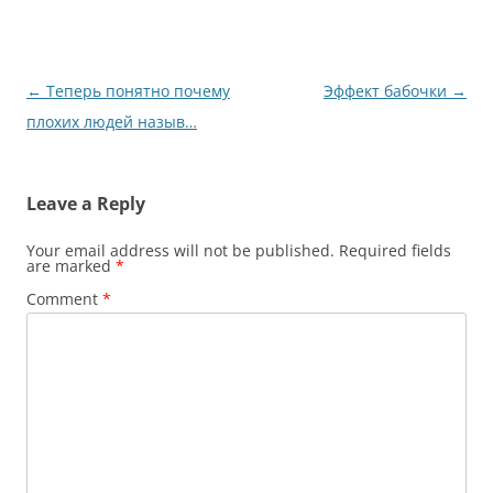
Post
←
Теперь понятно почему
Эффект бабочки
→
navigation
плохих людей назыв…
Leave a Reply
Your email address will not be published.
Required fields
are marked
*
Comment
*