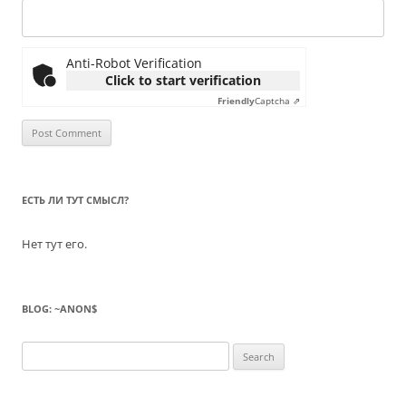
Anti-Robot Verification
Click to start verification
Friendly
Captcha ⇗
ЕСТЬ ЛИ ТУТ СМЫСЛ?
Нет тут его.
BLOG: ~ANON$
Search
for: