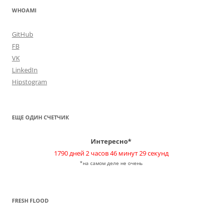
WHOAMI
GitHub
FB
VK
LinkedIn
Hipstogram
ЕЩЕ ОДИН СЧЕТЧИК
Интересно*
1790 дней 2 часов 46 минут 29 секунд
*на самом деле не очень
FRESH FLOOD