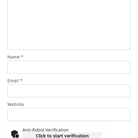
Name
*
Email
*
Website
Anti-Robot Verification
Click to start verification