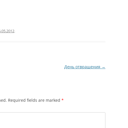
6.05.2012
.
День отвращения
→
hed.
Required fields are marked
*