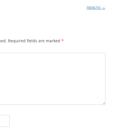
просто
→
hed.
Required fields are marked
*