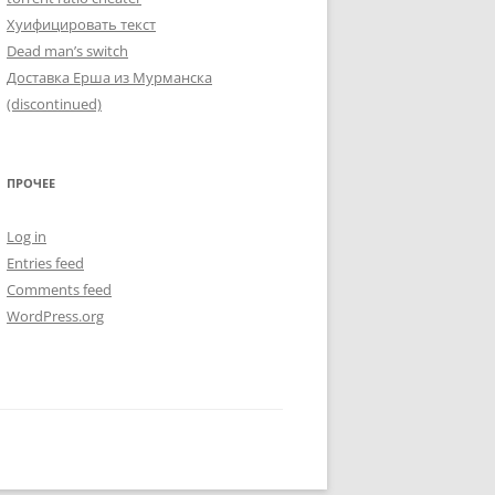
Хуифицировать текст
Dead man’s switch
Доставка Ерша из Мурманска
(discontinued)
ПРОЧЕЕ
Log in
Entries feed
Comments feed
WordPress.org