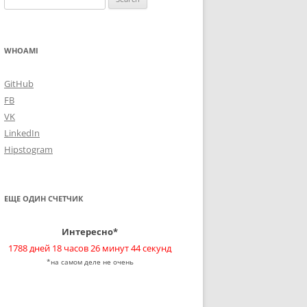
for:
WHOAMI
GitHub
FB
VK
LinkedIn
Hipstogram
ЕЩЕ ОДИН СЧЕТЧИК
Интересно*
1788 дней 18 часов 26 минут 44 секунд
*на самом деле не очень