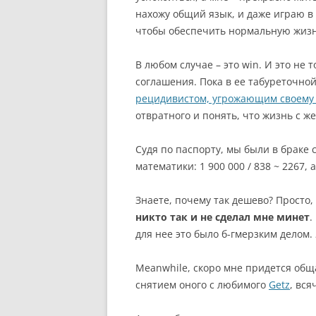
нахожу общий язык, и даже играю в
чтобы обеспечить нормальную жизнь
В любом случае – это win. И это не 
соглашения. Пока в ее табуреточно
рецидивистом, угрожающим своему 
отвратного и понять, что жизнь с 
Судя по паспорту, мы были в браке с
математики: 1 900 000 / 838 ~ 2267,
Знаете, почему так дешево? Просто,
никто так и не сделал мне минет
.
для нее это было б-гмерзким делом.
Meanwhile, скоро мне придется общ
снятием оного с любимого
Getz
, вся