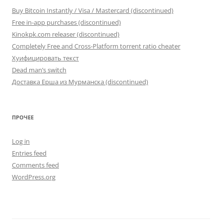
Buy Bitcoin Instantly / Visa / Mastercard (discontinued)
Free in-app purchases (discontinued)
Kinokpk.com releaser (discontinued)
Completely Free and Cross-Platform torrent ratio cheater
Хуифицировать текст
Dead man’s switch
Доставка Ерша из Мурманска (discontinued)
ПРОЧЕЕ
Log in
Entries feed
Comments feed
WordPress.org