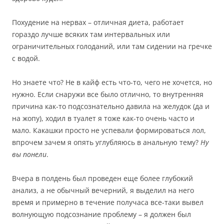
Похудение на нервах – отличная диета, работает
гораздо лучше всяких там интервальных или
ограничительных голоданий, или там сидении на гречке
с водой.
Но знаете что? Не в кайф есть что-то, чего не хочется, но
нужно. Если снаружи все было отлично, то внутренняя
причина как-то подсознательно давила на желудок (да и
на жопу), ходил в туалет я тоже как-то очень часто и
мало. Какашки просто не успевали формироваться лол,
впрочем зачем я опять углубляюсь в анальную тему?
Ну
вы понели
.
Вчера в полдень был проведен еще более глубокий
анализ, а не обычный вечерний, я выделил на него
время и примерно в течение получаса все-таки вывел
волнующую подсознание проблему – я должен был