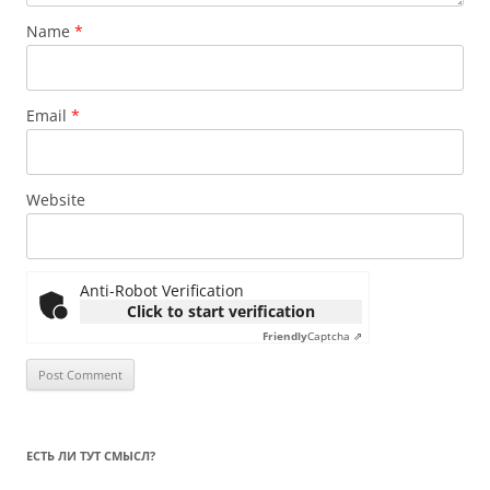
Name
*
Email
*
Website
Anti-Robot Verification
Click to start verification
Friendly
Captcha ⇗
ЕСТЬ ЛИ ТУТ СМЫСЛ?